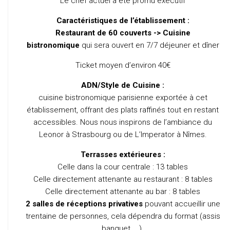
Le chef actuel a été promu executif
Caractéristiques de l’établissement :
Restaurant de 60 couverts -> Cuisine
bistronomique
qui sera ouvert en 7/7 déjeuner et dîner
Ticket moyen d’environ 40€
ADN/Style de Cuisine :
cuisine bistronomique parisienne exportée à cet
établissement, offrant des plats raffinés tout en restant
accessibles. Nous nous inspirons de l’ambiance du
Leonor à Strasbourg ou de L’Imperator à Nîmes.
Terrasses extérieures :
Celle dans la cour centrale : 13 tables
Celle directement attenante au restaurant : 8 tables
Celle directement attenante au bar : 8 tables
2 salles de réceptions privatives
pouvant accueillir une
trentaine de personnes, cela dépendra du format (assis
banquet, …).