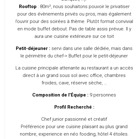
Rooftop
: 80m², nous souhaitons pouvoir le privatiser
pour des évènements privés ou pros, mais également
l’ouvrir pour des soirées à thème. Plutôt format convivial
en mode buffet debout. Pas de table assis prévue. Il y
aura une cuisine extérieure sur ce toit
Petit-déjeuner :
servi dans une salle dédiée, mais dans
le périmètre du chef-> Buffet pour le petit-déjeuner
La cuisine principale attenante au restaurant a un accès
direct à un grand sous sol avec office, chambres
froides, cave, réserve sèche, …
Composition de l’Équipe :
9 personnes
Profil Recherché :
Chef junior passionné et créatif
Préférence pour une cuisine plaisant au plus grand
nombre, experience en néo fooding, hôtel 4 étoiles.