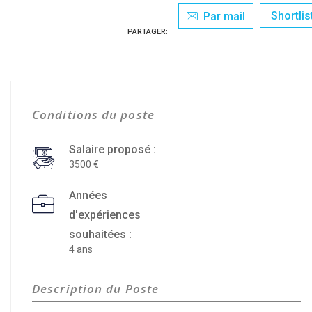
Shortlis
Par mail
PARTAGER:
Conditions du poste
Salaire proposé :
3500
Années
d'expériences
souhaitées :
4 ans
Description du Poste