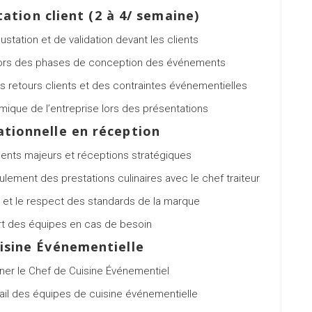
ation client (2 à 4/ semaine)
station et de validation devant les clients
s lors des phases de conception des événements
s retours clients et des contraintes événementielles
mique de l’entreprise lors des présentations
ationnelle en réception
ents majeurs et réceptions stratégiques
ulement des prestations culinaires avec le chef traiteur
ité et le respect des standards de la marque
rt des équipes en cas de besoin
uisine Événementielle
er le Chef de Cuisine Événementiel
avail des équipes de cuisine événementielle