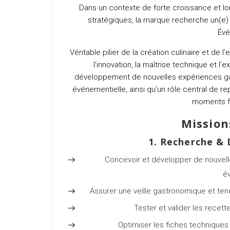
Dans un contexte de forte croissance et lor
stratégiques, la marque recherche un(e
Évé
Véritable pilier de la création culinaire et de 
l’innovation, la maîtrise technique et l’
développement de nouvelles expériences gas
événementielle, ainsi qu’un rôle central de r
moments fo
Mission
1. Recherche &
Concevoir et développer de nouvell
é
Assurer une veille gastronomique et ten
Tester et valider les recett
Optimiser les fiches techniques (