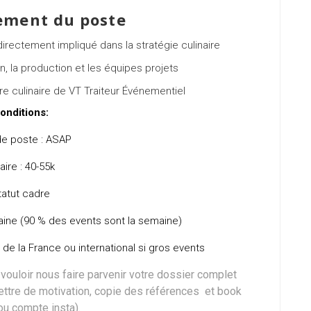
ement du poste
directement impliqué dans la stratégie culinaire
on, la production et les équipes projets
re culinaire de VT Traiteur Événementiel
onditions:
de poste : ASAP
aire : 40-55k
tatut cadre
ine (90 % des events sont la semaine)
e la France ou international si gros events
 vouloir nous faire parvenir votre dossier complet
ettre de motivation, copie des références et book
ou compte insta).