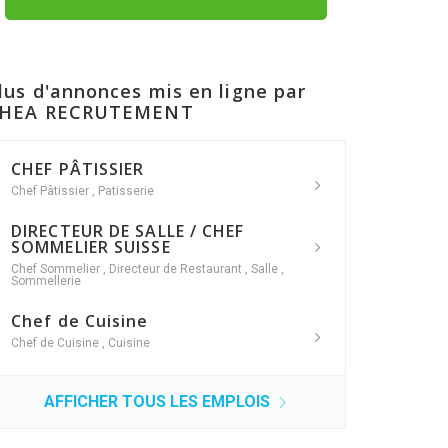
lus d'annonces mis en ligne par
HEA RECRUTEMENT
CHEF PÂTISSIER
Chef Pâtissier
,
Patisserie
DIRECTEUR DE SALLE / CHEF
SOMMELIER SUISSE
Chef Sommelier
,
Directeur de Restaurant
,
Salle
,
Sommellerie
Chef de Cuisine
Chef de Cuisine
,
Cuisine
AFFICHER TOUS LES EMPLOIS