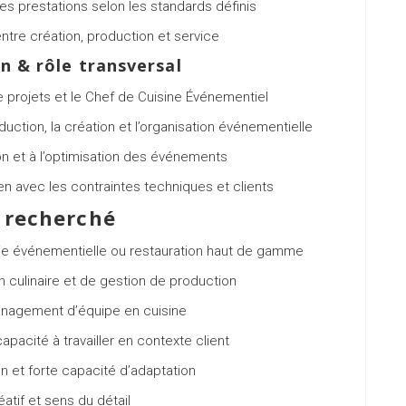
es prestations selon les standards définis
ntre création, production et service
n & rôle transversal
de projets et le Chef de Cuisine Événementiel
uction, la création et l’organisation événementielle
tion et à l’optimisation des événements
lien avec les contraintes techniques et clients
l recherché
e événementielle ou restauration haut de gamme
n culinaire et de gestion de production
nagement d’équipe en cuisine
apacité à travailler en contexte client
on et forte capacité d’adaptation
éatif et sens du détail