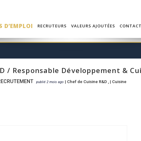
S D’EMPLOI
RECRUTEURS
VALEURS AJOUTÉES
CONTAC
D / Responsable Développement & Cui
RECRUTEMENT
|
Chef de Cuisine R&D
, |
Cuisine
publié 2 mois ago