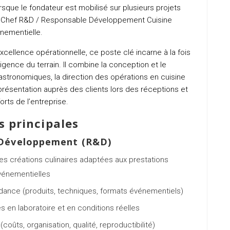
sque le fondateur est mobilisé sur plusieurs projets
) Chef R&D / Responsable Développement Cuisine
nementielle.
l’excellence opérationnelle, ce poste clé incarne à la fois
exigence du terrain. Il combine la conception et le
tronomiques, la direction des opérations en cuisine
eprésentation auprès des clients lors des réceptions et
rts de l’entreprise.
s principales
 Développement (R&D)
es créations culinaires adaptées aux prestations
vénementielles
dance (produits, techniques, formats événementiels)
es en laboratoire et en conditions réelles
coûts, organisation, qualité, reproductibilité)