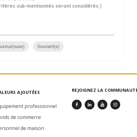
critères sub-mentionnés seront considérés.)
oureux(euse)
Souriant(e)
REJOIGNEZ LA COMMUNAUTÉ
ALEURS AJOUTÉES
quipement professionnel
onds de commerce
ersonnel de maison