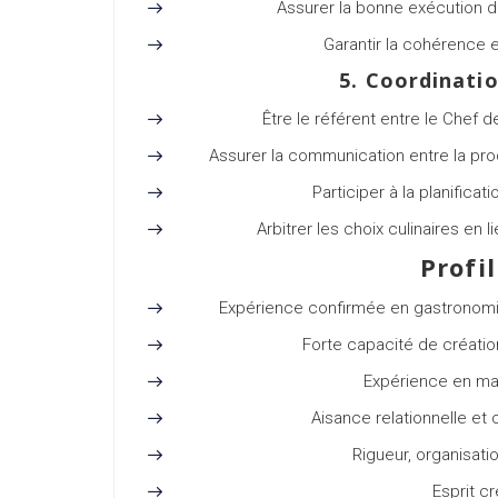
Assurer la bonne exécution d
Garantir la cohérence e
5. Coordinatio
Être le référent entre le Chef 
Assurer la communication entre la prod
Participer à la planifica
Arbitrer les choix culinaires en 
Profi
Expérience confirmée en gastronomi
Forte capacité de créatio
Expérience en ma
Aisance relationnelle et c
Rigueur, organisati
Esprit cr