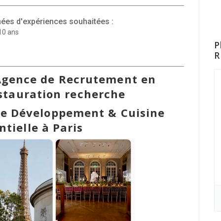
ées d'expériences souhaitées :
10 ans
P
R
Agence de Recrutement en
estauration recherche
le Développement & Cuisine
tielle à Paris