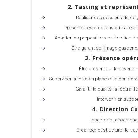
2. Tasting et représent
Réaliser des sessions de dégu
Présenter les créations culinaire
Adapter les propositions en fonction de
Être garant de l’image gastrono
3. Présence opér
Être présent sur les événem
Superviser la mise en place et le bon déro
Garantir la qualité, la régular
Intervenir en suppo
4. Direction C
Encadrer et accompagn
Organiser et structurer le tr