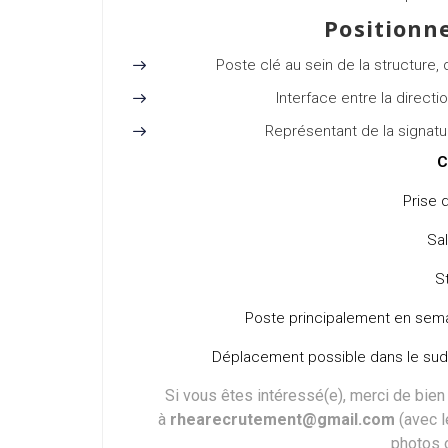
Positionn
Poste clé au sein de la structure, 
Interface entre la directi
Représentant de la signatu
C
Prise 
Sal
S
Poste principalement en sema
Déplacement possible dans le sud d
Si vous êtes intéressé(e), merci de bien
à
rhearecrutement@gmail.com
(avec l
photos 