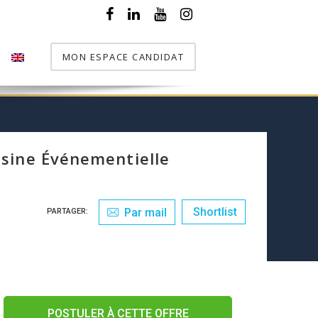
MON ESPACE CANDIDAT
T
sine Événementielle
Shortlist
Par mail
PARTAGER:
POSTULER À CETTE OFFRE