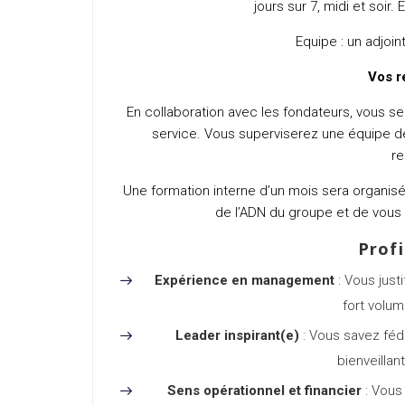
jours sur 7, midi et soir.
Equipe : un adjoi
Vos r
En collaboration avec les fondateurs, vous se
service. Vous superviserez une équipe d
re
Une formation interne d’un mois sera organi
de l’ADN du groupe et de vous fa
Profi
Expérience en management
: Vous just
fort volum
Leader inspirant(e)
: Vous savez féd
bienveillan
Sens opérationnel et financier
: Vous