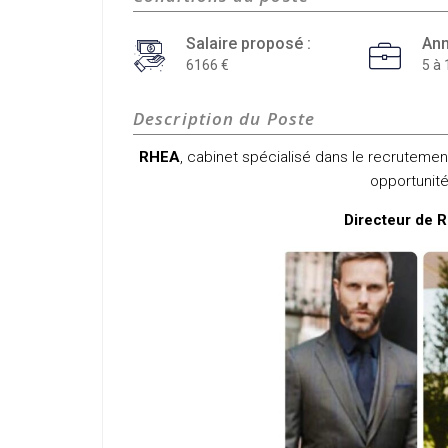
Salaire proposé :
Ann
6166
5 à 
Description du Poste
RHEA
, cabinet spécialisé dans le recrutement
opportunité
Directeur de R