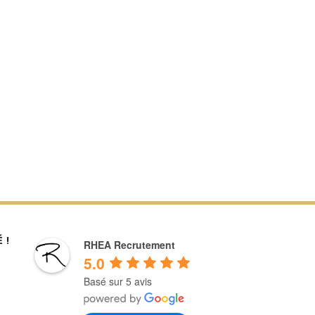
 !
RHEA Recrutement
5.0
Basé sur 5 avis