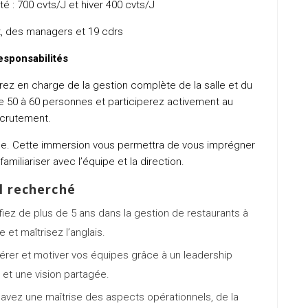
 Eté : 700 cvts/J et hiver 400 cvts/J
nt, des managers et 19 cdrs
esponsabilités
rez en charge de la gestion complète de la salle et du
e 50 à 60 personnes et participerez activement au
crutement.
sée. Cette immersion vous permettra de vous imprégner
miliariser avec l’équipe et la direction.
l recherché
ifiez de plus de 5 ans dans la gestion de restaurants à
e et maîtrisez l’anglais.
érer et motiver vos équipes grâce à un leadership
t et une vision partagée.
 avez une maîtrise des aspects opérationnels, de la