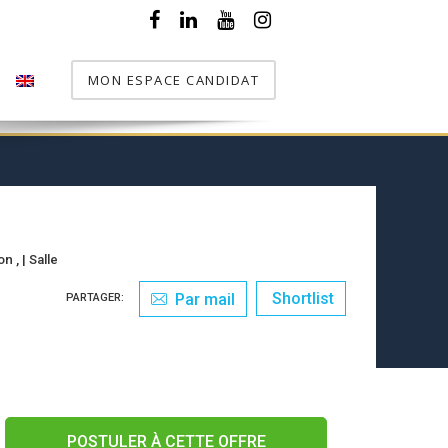
MON ESPACE CANDIDAT
T
ion
, |
Salle
Shortlist
Par mail
PARTAGER:
POSTULER À CETTE OFFRE