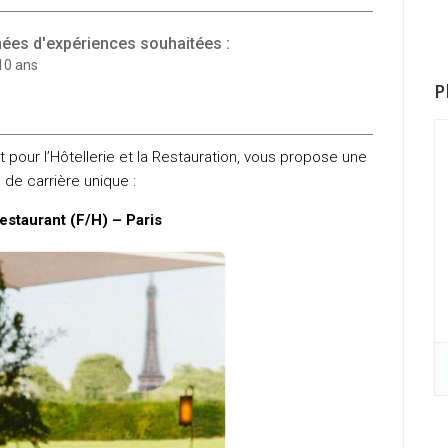
ées d'expériences souhaitées :
10 ans
P
 pour l’Hôtellerie et la Restauration, vous propose une
 de carrière unique :
estaurant (F/H) – Paris