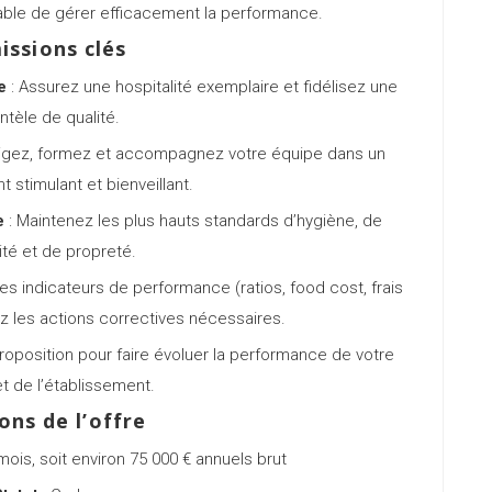
able de gérer efficacement la performance.
issions clés
e
: Assurez une hospitalité exemplaire et fidélisez une
entèle de qualité.
rigez, formez et accompagnez votre équipe dans un
 stimulant et bienveillant.
e
: Maintenez les plus hauts standards d’hygiène, de
ité et de propreté.
les indicateurs de performance (ratios, food cost, frais
z les actions correctives nécessaires.
oposition pour faire évoluer la performance de votre
t de l’établissement.
ons de l’offre
ois, soit environ 75 000 € annuels brut