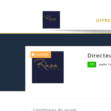
OFFRE
Directe
URGENT
CDI
publié 1 
Conditions du poste