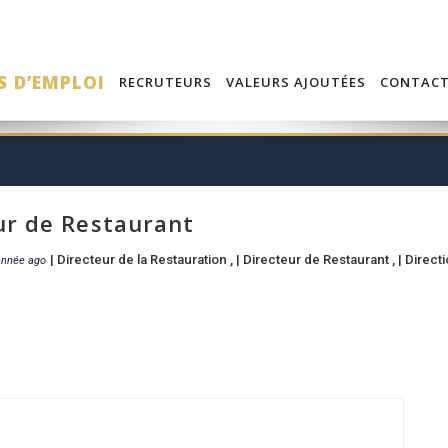
S D’EMPLOI
RECRUTEURS
VALEURS AJOUTÉES
CONTAC
ur de Restaurant
|
Directeur de la Restauration
, |
Directeur de Restaurant
, |
Direct
année ago