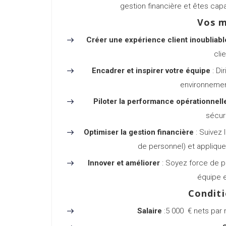
gestion financière et êtes cap
Vos m
Créer une expérience client inoubliabl
cli
Encadrer et inspirer votre équipe
: Di
environnement
Piloter la performance opérationnell
sécur
Optimiser la gestion financière
: Suivez 
de personnel) et applique
Innover et améliorer
: Soyez force de pr
équipe e
Conditi
Salaire
:5 000 € nets par m