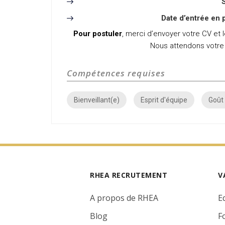
S
Date d’entrée en 
Pour postuler
, merci d’envoyer votre CV et 
Nous attendons votre
Compétences requises
Bienveillant(e)
Esprit d'équipe
Goût
RHEA RECRUTEMENT
V
A propos de RHEA
E
Blog
F