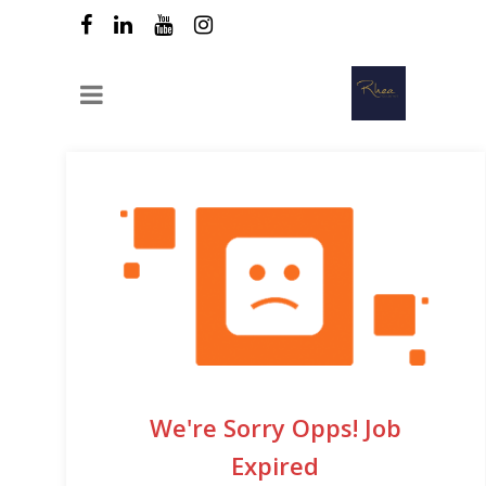
We're Sorry Opps! Job
Expired