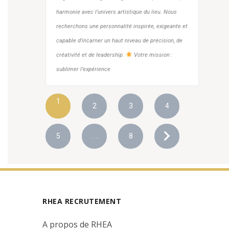
harmonie avec l’univers artistique du lieu. Nous
recherchons une personnalité inspirée, exigeante et
capable d’incarner un haut niveau de précision, de
créativité et de leadership.
Votre mission :
sublimer l’expérience
1
2
3
4
5
. . .
8
RHEA RECRUTEMENT
A propos de RHEA