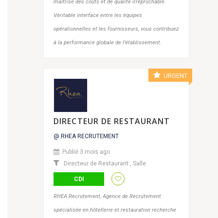
maîtrise des coûts et de qualité irréprochable.
Véritable interface entre les équipes
opérationnelles et les fournisseurs, vous contribuez
à la performance globale de l’établissement.
URGENT
DIRECTEUR DE RESTAURANT
@ RHEA RECRUTEMENT
Publié 3 mois ago
Directeur de Restaurant
,
Salle
CDI
RHEA Recrutement, Agence de Recrutement
spécialisée en hôtellerie et restauration recherche