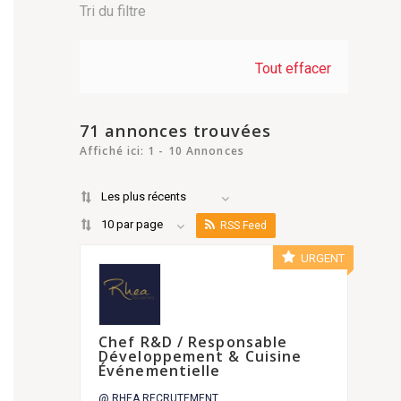
Tri du filtre
Tout effacer
71 annonces trouvées
Affiché ici: 1 - 10 Annonces
Les plus récents
10 par page
RSS Feed
URGENT
Chef R&D / Responsable
Développement & Cuisine
Événementielle
@ RHEA RECRUTEMENT