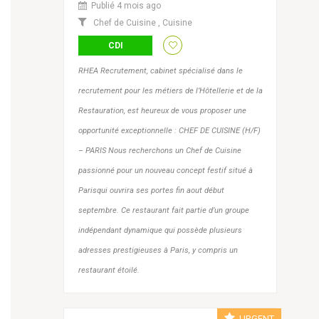
Publié 4 mois ago
Chef de Cuisine
,
Cuisine
CDI
RHEA Recrutement, cabinet spécialisé dans le
recrutement pour les métiers de l’Hôtellerie et de la
Restauration, est heureux de vous proposer une
opportunité exceptionnelle : CHEF DE CUISINE (H/F)
– PARIS Nous recherchons un Chef de Cuisine
passionné pour un nouveau concept festif situé à
Parisqui ouvrira ses portes fin aout début
septembre. Ce restaurant fait partie d’un groupe
indépendant dynamique qui possède plusieurs
adresses prestigieuses à Paris, y compris un
restaurant étoilé.
URGENT