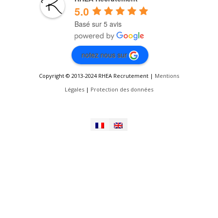
5.0
Basé sur 5 avis
notez nous sur
Copyright © 2013-2024 RHEA Recrutement |
Mentions
Légales
|
Protection des données