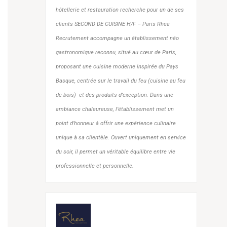
hôtellerie et restauration recherche pour un de ses
clients SECOND DE CUISINE H/F – Paris Rhea
Recrutement accompagne un établissement néo
gastronomique reconnu, situé au cœur de Paris,
proposant une cuisine moderne inspirée du Pays
Basque, centrée sur le travail du feu (cuisine au feu
de bois) et des produits d’exception. Dans une
ambiance chaleureuse, l’établissement met un
point d’honneur à offrir une expérience culinaire
unique à sa clientèle. Ouvert uniquement en service
du soir, il permet un véritable équilibre entre vie
professionnelle et personnelle.