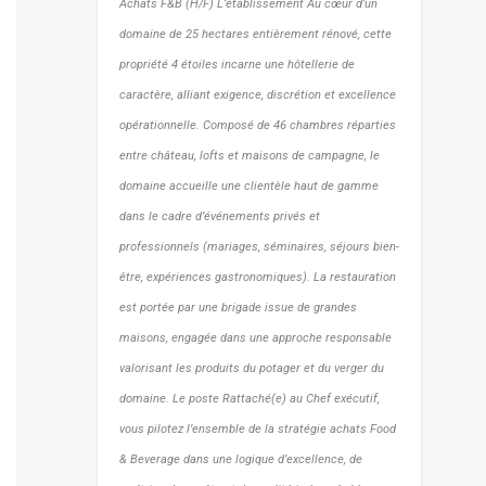
Achats F&B (H/F) L’établissement Au cœur d’un
domaine de 25 hectares entièrement rénové, cette
propriété 4 étoiles incarne une hôtellerie de
caractère, alliant exigence, discrétion et excellence
opérationnelle. Composé de 46 chambres réparties
entre château, lofts et maisons de campagne, le
domaine accueille une clientèle haut de gamme
dans le cadre d’événements privés et
professionnels (mariages, séminaires, séjours bien-
être, expériences gastronomiques). La restauration
est portée par une brigade issue de grandes
maisons, engagée dans une approche responsable
valorisant les produits du potager et du verger du
domaine. Le poste Rattaché(e) au Chef exécutif,
vous pilotez l’ensemble de la stratégie achats Food
& Beverage dans une logique d’excellence, de